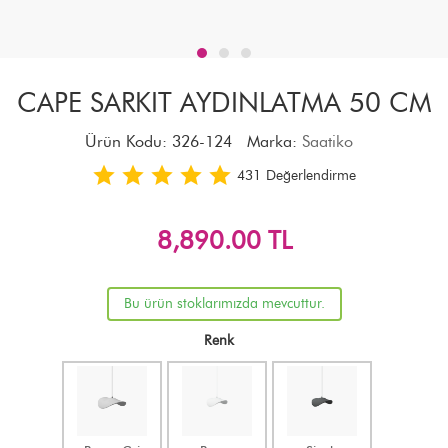
CAPE SARKIT AYDINLATMA 50 CM
Ürün Kodu:
326-124
Marka:
Saatiko
431
Değerlendirme
8,890.00
TL
Bu ürün stoklarımızda mevcuttur.
Renk