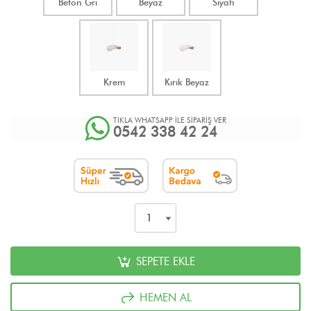
Beton Gri
Beyaz
Siyah
Krem
Kırık Beyaz
TIKLA WHATSAPP İLE SİPARİŞ VER
0542 338 42 24
SEPETE EKLE
HEMEN AL