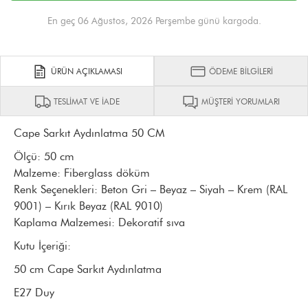
En geç 06 Ağustos, 2026 Perşembe günü kargoda.
ÜRÜN AÇIKLAMASI
ÖDEME BİLGİLERİ
TESLİMAT VE İADE
MÜŞTERİ YORUMLARI
Cape Sarkıt Aydınlatma 50 CM
Ölçü:
50 cm
Malzeme:
Fiberglass döküm
Renk Seçenekleri:
Beton Gri – Beyaz – Siyah – Krem (RAL
9001) – Kırık Beyaz (RAL 9010)
Kaplama Malzemesi:
Dekoratif sıva
Kutu İçeriği:
50 cm Cape Sarkıt Aydınlatma
E27 Duy